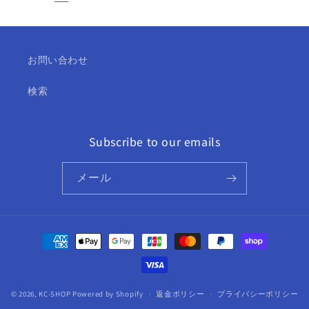
お問い合わせ
検索
Subscribe to our emails
メール
決
済
方
法
© 2026,
KC-SHOP
Powered by Shopify
返金ポリシー
プライバシーポリシー