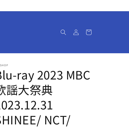
ロ
カ
グ
ー
イ
ト
ン
-SHOP
Blu-ray 2023 MBC
歌謡大祭典
2023.12.31
SHINEE/ NCT/