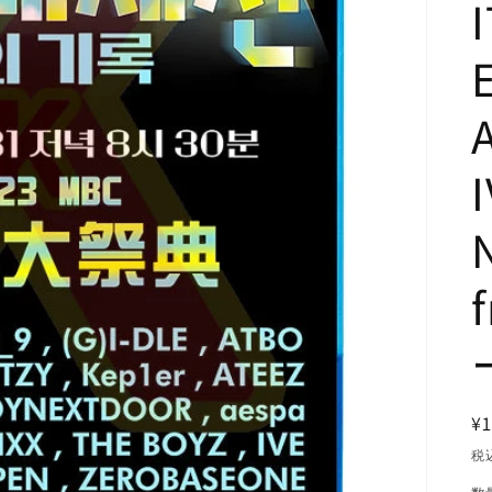
I
¥1
税