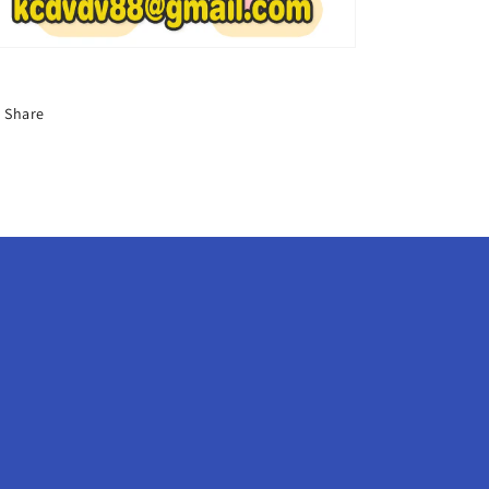
ズ
ズ
ミ
ミ
ン
ン
ジ
ジ
ハ
ハ
Share
ニ
ニ
ダ
ダ
ニ
ニ
エ
エ
ル
ル
ヘ
ヘ
リ
リ
ン
ン
ヘ
ヘ
イ
イ
ン
ン
NewJeans
NewJeans
KPOP
KPOP
DVD
DVD
の
の