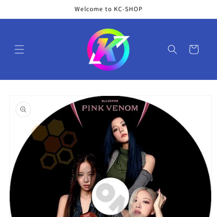
コンテ
Welcome to KC-SHOP
ンツに
進む
カ
ー
ト
商品情
報にス
キップ