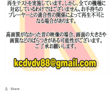
あ
あ
り
り
LEE
LEE
SEO
SEO
JIN
JIN
イ
イ
ソ
ソ
ジ
ジ
ン
ン
Park
Park
Seo
Seo
Joon
Joon
パ
パ
ク
ク
ソ
ソ
ジ
ジ
Share
ュ
ュ
ン
ン
CHOI
CHOI
WOOSHIK
WOOSHIK